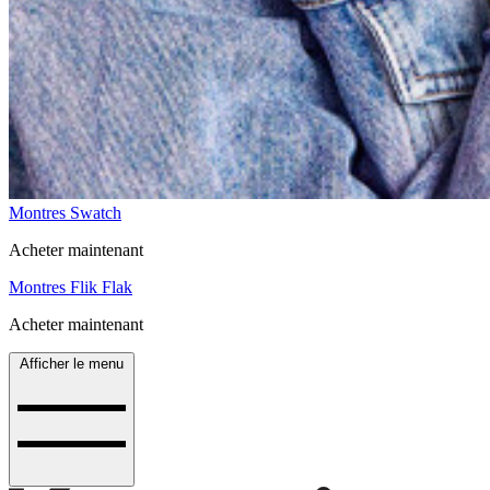
Montres Swatch
Acheter maintenant
Montres Flik Flak
Acheter maintenant
Afficher le menu