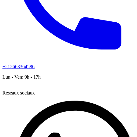
+212663364586
Lun - Ven:
9h - 17h
Réseaux sociaux