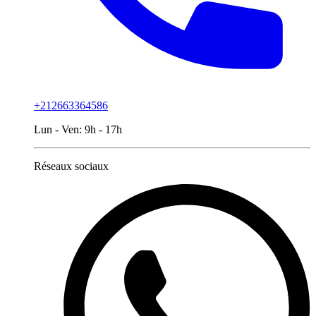
+212663364586
Lun - Ven:
9h - 17h
Réseaux sociaux