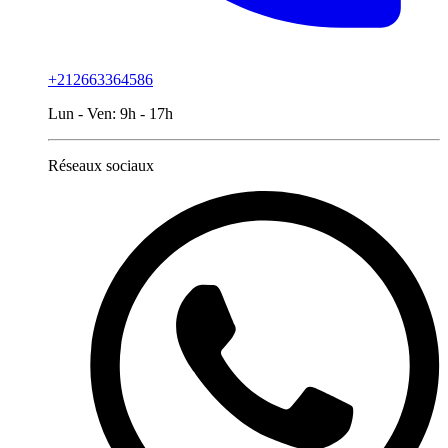
+212663364586
Lun - Ven:
9h - 17h
Réseaux sociaux