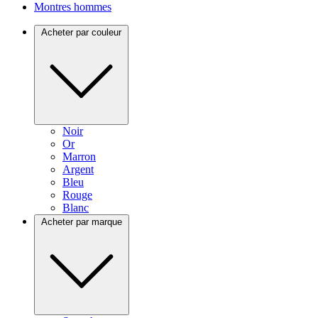
Montres hommes
Acheter par couleur
Noir
Or
Marron
Argent
Bleu
Rouge
Blanc
Acheter par marque