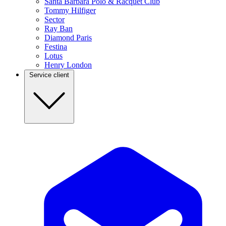
Santa Barbara Polo & Racquet Club
Tommy Hilfiger
Sector
Ray Ban
Diamond Paris
Festina
Lotus
Henry London
Service client