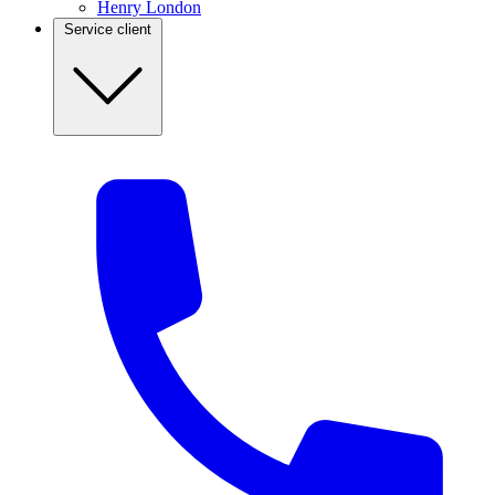
Henry London
Service client