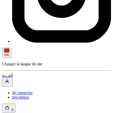
FR
Changer la langue du site
العربية
Se connecter
Inscription
0