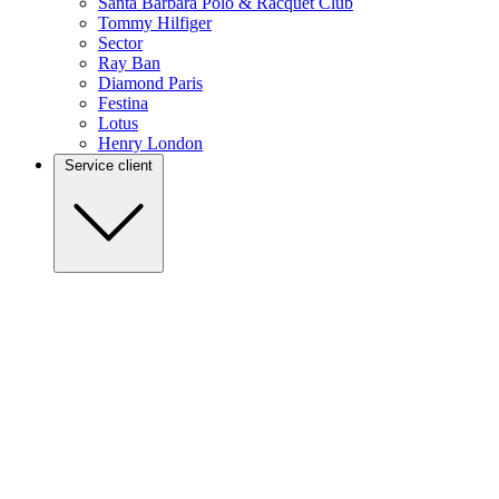
Santa Barbara Polo & Racquet Club
Tommy Hilfiger
Sector
Ray Ban
Diamond Paris
Festina
Lotus
Henry London
Service client