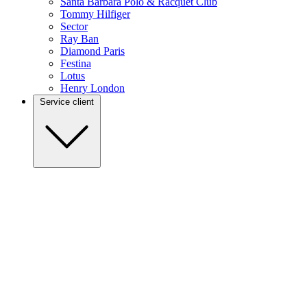
Santa Barbara Polo & Racquet Club
Tommy Hilfiger
Sector
Ray Ban
Diamond Paris
Festina
Lotus
Henry London
Service client