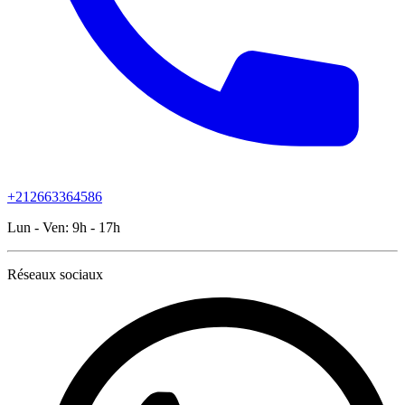
+212663364586
Lun - Ven:
9h - 17h
Réseaux sociaux