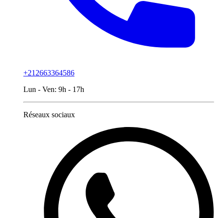
+212663364586
Lun - Ven:
9h - 17h
Réseaux sociaux