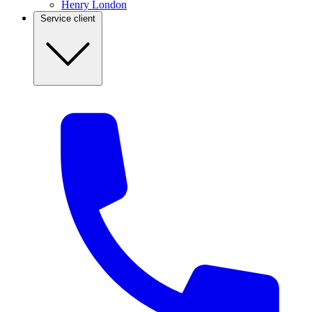
Henry London
Service client