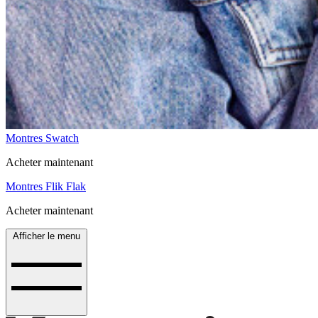
Montres Swatch
Acheter maintenant
Montres Flik Flak
Acheter maintenant
Afficher le menu