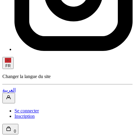
FR
Changer la langue du site
العربية
Se connecter
Inscription
0