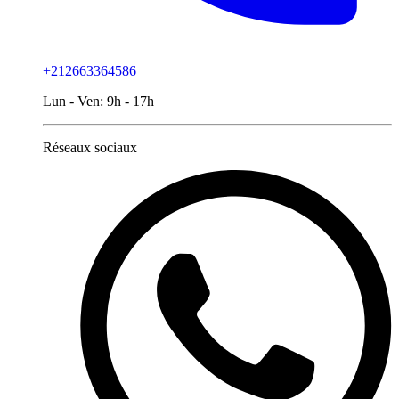
+212663364586
Lun - Ven:
9h - 17h
Réseaux sociaux