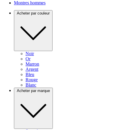
Montres hommes
Acheter par couleur
Noir
Or
Marron
Argent
Bleu
Rouge
Blanc
Acheter par marque