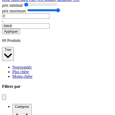
prix minimal
prix maximum
-
Appliquer
69 Produits
Trier
Nouveautés
Plus chère
Moins chère
Filtrer par
Catégorie