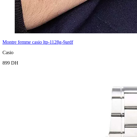
Montre femme casio ltp-1128g-9ardf
Casio
899 DH