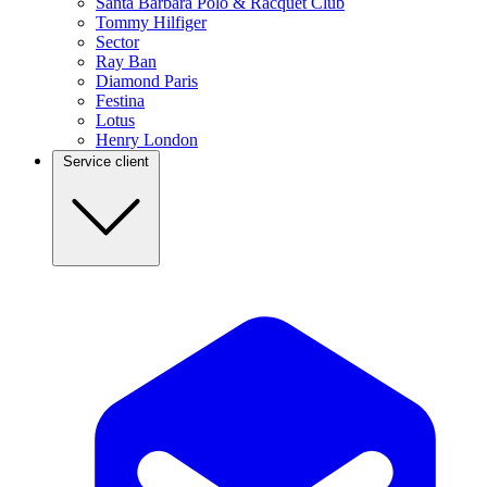
Santa Barbara Polo & Racquet Club
Tommy Hilfiger
Sector
Ray Ban
Diamond Paris
Festina
Lotus
Henry London
Service client