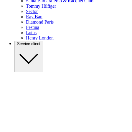
Santa Barbara Polo & Racquet Club
Tommy Hilfiger
Sector
Ray Ban
Diamond Paris
Festina
Lotus
Henry London
Service client