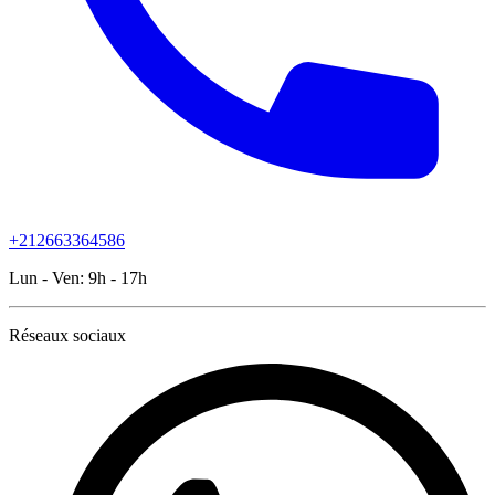
+212663364586
Lun - Ven:
9h - 17h
Réseaux sociaux