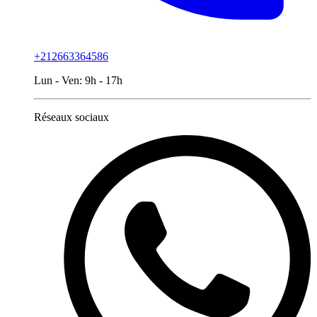
+212663364586
Lun - Ven:
9h - 17h
Réseaux sociaux