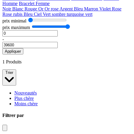
Homme
Bracelet Femme
Noir
Blanc
Rouge
Or
Or rose
Argent
Bleu
Marron
Violet
Rose
Rose rubis
Bleu Ciel
Vert sombre
turquoise
vert
prix minimal
prix maximum
-
Appliquer
1 Produits
Trier
Nouveautés
Plus chère
Moins chère
Filtrer par