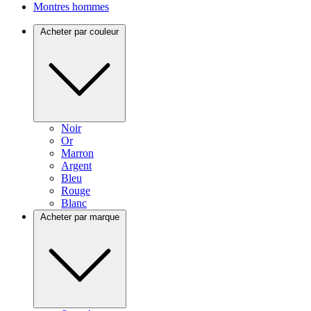
Montres hommes
Acheter par couleur
Noir
Or
Marron
Argent
Bleu
Rouge
Blanc
Acheter par marque