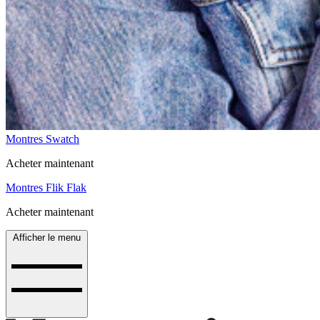
Montres Swatch
Acheter maintenant
Montres Flik Flak
Acheter maintenant
Afficher le menu