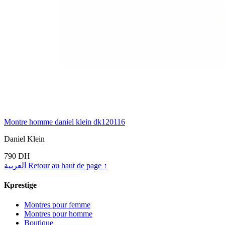
Montre homme daniel klein dk120116
Daniel Klein
790 DH
العربية
Retour au haut de page ↑
Kprestige
Montres pour femme
Montres pour homme
Boutique