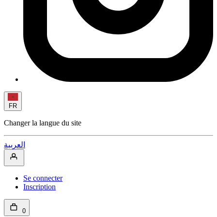
FR
Changer la langue du site
العربية
Se connecter
Inscription
0