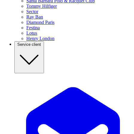
Santa Barbara Polo & Racquet Club
Tommy Hilfiger
Sector
Ray Ban
Diamond Paris
Festina
Lotus
Henry London
Service client