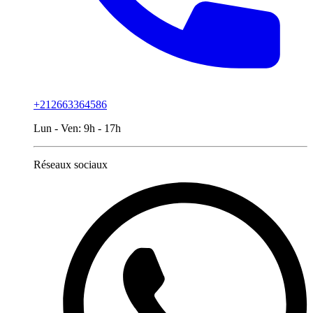
+212663364586
Lun - Ven:
9h - 17h
Réseaux sociaux