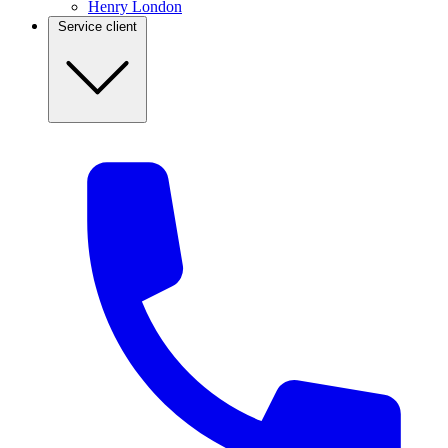
Henry London
Service client