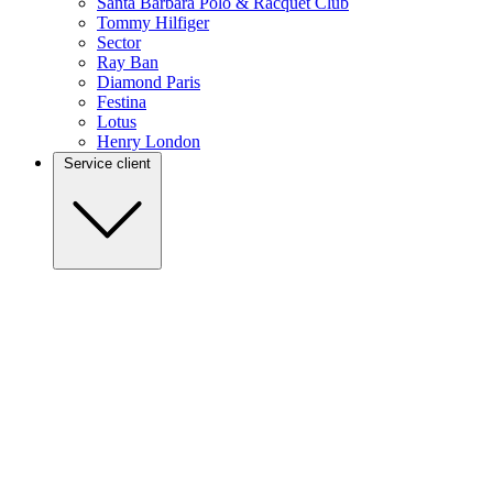
Santa Barbara Polo & Racquet Club
Tommy Hilfiger
Sector
Ray Ban
Diamond Paris
Festina
Lotus
Henry London
Service client