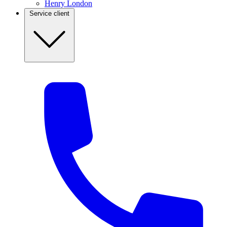
Henry London
Service client