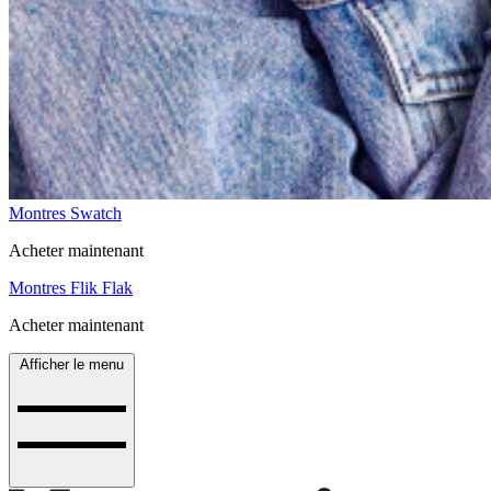
Montres Swatch
Acheter maintenant
Montres Flik Flak
Acheter maintenant
Afficher le menu