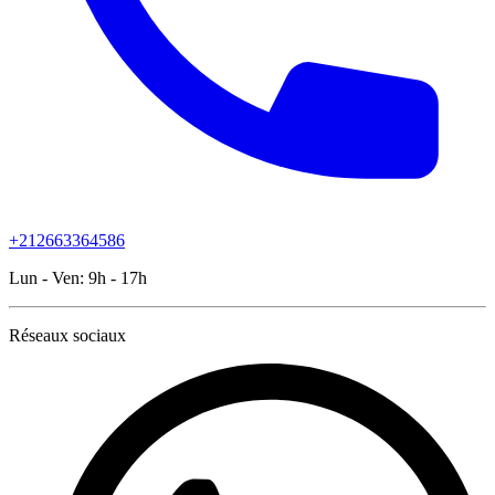
+212663364586
Lun - Ven:
9h - 17h
Réseaux sociaux