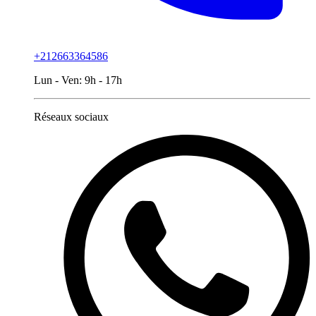
+212663364586
Lun - Ven:
9h - 17h
Réseaux sociaux