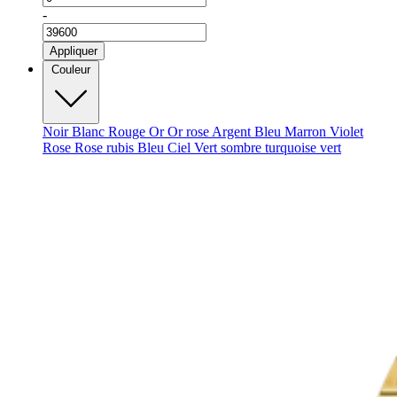
-
Appliquer
Couleur
Noir
Blanc
Rouge
Or
Or rose
Argent
Bleu
Marron
Violet
Rose
Rose rubis
Bleu Ciel
Vert sombre
turquoise
vert