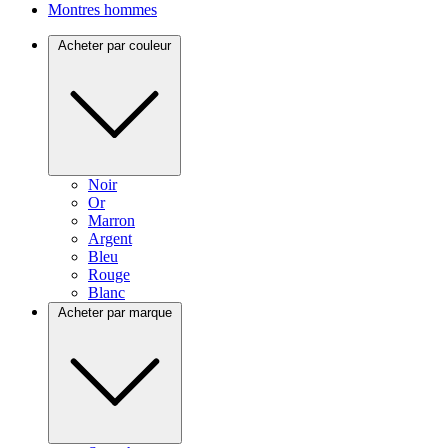
Montres hommes
Acheter par couleur
Noir
Or
Marron
Argent
Bleu
Rouge
Blanc
Acheter par marque