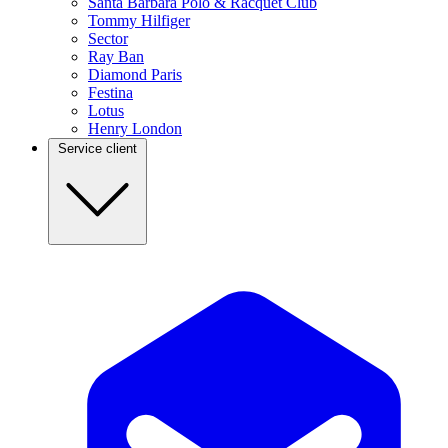
Santa Barbara Polo & Racquet Club
Tommy Hilfiger
Sector
Ray Ban
Diamond Paris
Festina
Lotus
Henry London
Service client