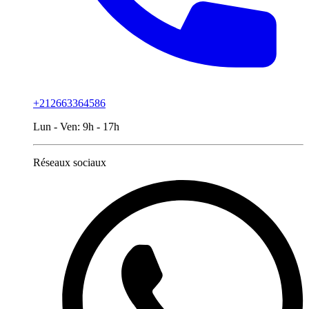
+212663364586
Lun - Ven:
9h - 17h
Réseaux sociaux