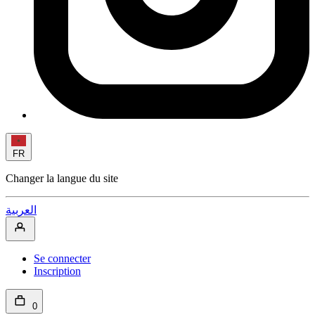
FR
Changer la langue du site
العربية
Se connecter
Inscription
0