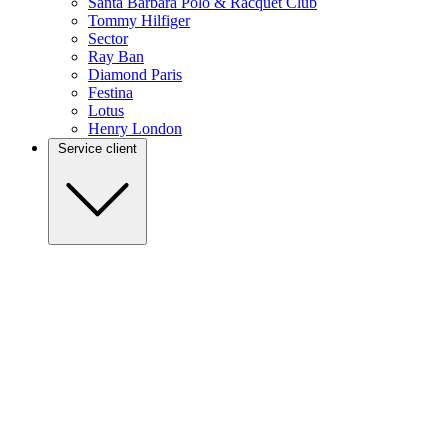
Santa Barbara Polo & Racquet Club
Tommy Hilfiger
Sector
Ray Ban
Diamond Paris
Festina
Lotus
Henry London
Service client