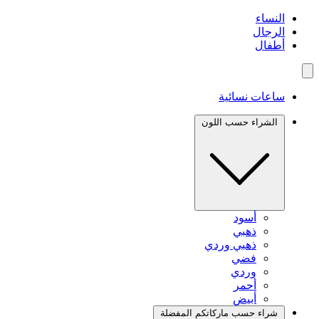
النساء
الرجال
أطفال
ساعات نسائية
الشراء حسب اللون
أسود
ذهبي
ذهبي وردي
فضي
وردي
أحمر
أبيض
شراء حسب ماركاتكم المفضلة