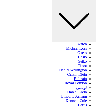
Swatch
Michael Kors
Guess
Casio
Seiko
Tissot
Daniel Wellington
Calvin Klein
Balmain
Royal London
لونجين
Daniel Klein
Emporio Armani
Kenneth Cole
Lorus