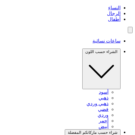
النساء
الرجال
أطفال
ساعات نسائية
الشراء حسب اللون
أسود
ذهبي
ذهبي وردي
فضي
وردي
أحمر
أبيض
شراء حسب ماركاتكم المفضلة