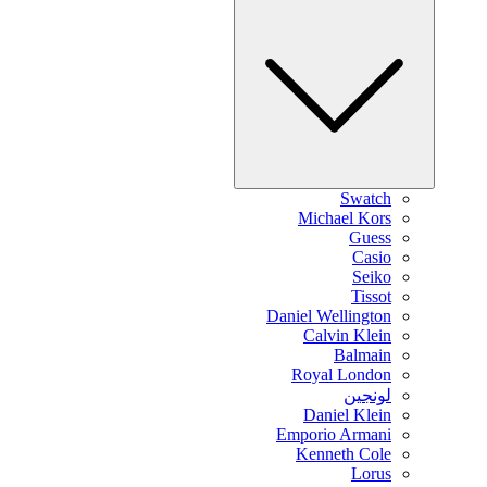
Swatch
Michael Kors
Guess
Casio
Seiko
Tissot
Daniel Wellington
Calvin Klein
Balmain
Royal London
لونجين
Daniel Klein
Emporio Armani
Kenneth Cole
Lorus