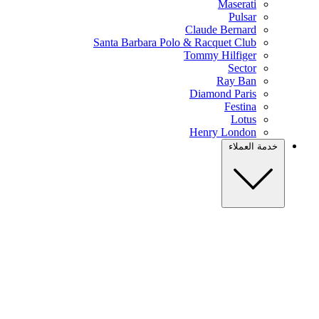
Maserati
Pulsar
Claude Bernard
Santa Barbara Polo & Racquet Club
Tommy Hilfiger
Sector
Ray Ban
Diamond Paris
Festina
Lotus
Henry London
خدمة العملاء