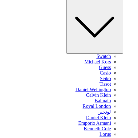
Swatch
Michael Kors
Guess
Casio
Seiko
Tissot
Daniel Wellington
Calvin Klein
Balmain
Royal London
لونجين
Daniel Klein
Emporio Armani
Kenneth Cole
Lorus