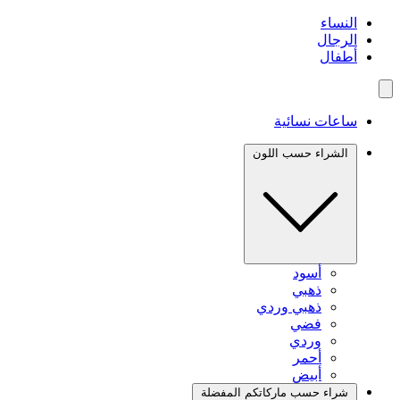
النساء
الرجال
أطفال
ساعات نسائية
الشراء حسب اللون
أسود
ذهبي
ذهبي وردي
فضي
وردي
أحمر
أبيض
شراء حسب ماركاتكم المفضلة